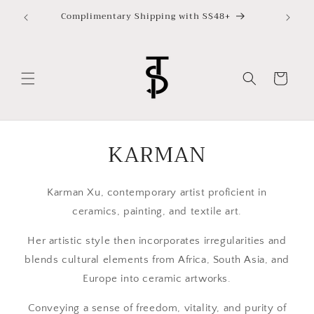
ข้ามไป
Complimentary Shipping with S$48+
ยัง
เนื้อหา
ตะกร้า
สินค้า
KARMAN
Karman Xu, contemporary artist proficient in
ceramics, painting, and textile art.
Her artistic style then incorporates irregularities and
blends cultural elements from Africa, South Asia, and
Europe into ceramic artworks.
Conveying a sense of freedom, vitality, and purity of