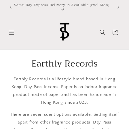
ข้ามไป
Same-Day Express Delivery is Available (excl.Mon)
ยัง
เนื้อหา
ตะกร้า
สินค้า
Earthly Records
Earthly Records is a lifestyle brand based in Hong
Kong. Day Pass Incense Paper is an indoor fragrance
product made of paper and has been handmade in
Hong Kong since 2023.
There are seven scent options available. Setting itself
apart from other fragrance products, Day Pass