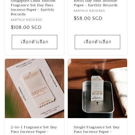
Singapore Limit Edition
Refill Day Pass Incense
Fragrance Set Day Pass
Paper - Earthly Records
Incense Paper - Earthly
เวน
EARTHLY RECORDS
Records
เด
ราคา
$58.00 SGD
เวน
EARTHLY RECORDS
อร์:
ปกติ
เด
ราคา
$108.00 SGD
อร์:
ปกติ
เลือกตัวเลือก
เลือกตัวเลือก
2-in-1 Fragrance Set Day
Single Fragrance Set Day
Pass Incense Paper -
Pass Incense Paper -