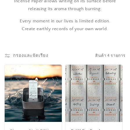
Incense Paper allows writing on its surface before
releasing its aroma through burning.
Every moment in our lives is limited edition.
Create earthly records of your own world.
กรองและจัดเรียง
สินค้า 4 รายการ