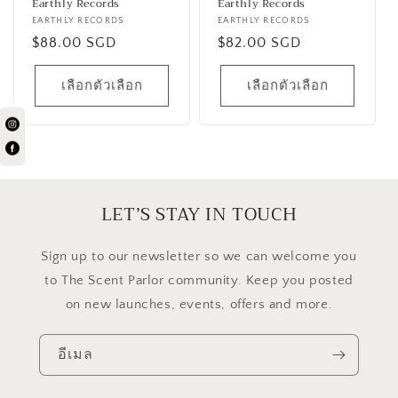
Earthly Records
Earthly Records
เวน
EARTHLY RECORDS
เวน
EARTHLY RECORDS
เด
ราคา
$88.00 SGD
เด
ราคา
$82.00 SGD
อร์:
อร์:
ปกติ
ปกติ
เลือกตัวเลือก
เลือกตัวเลือก
LET’S STAY IN TOUCH
​Sign up to our newsletter so we can welcome you
to The Scent Parlor community. Keep you posted
on new launches, events, offers and more.
อีเมล