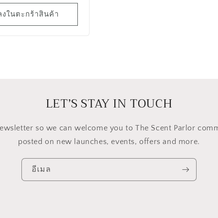
มลงในตะกร้าสินค้า
LET’S STAY IN TOUCH
 newsletter so we can welcome you to The Scent Parlor com
posted on new launches, events, offers and more.
อีเมล