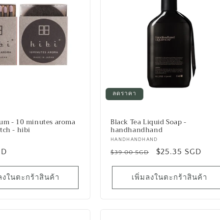
ลดราคา
um - 10 minutes aroma
Black Tea Liquid Soap -
ch - hibi
handhandhand
เวน
HANDHANDHAND
GD
ราคา
ราคา
$25.35 SGD
เด
$39.00 SGD
อร์:
ปกติ
โปรโมชัน
มลงในตะกร้าสินค้า
เพิ่มลงในตะกร้าสินค้า