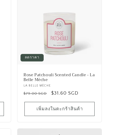
ลดราคา
Rose Patchouli Scented Candle - La
Belle Mèche
เวน
LA BELLE MÈCHE
ราคา
ราคา
$31.60 SGD
เด
$79.00 SGD
อร์:
ปกติ
โปรโมชัน
เพิ่มลงในตะกร้าสินค้า