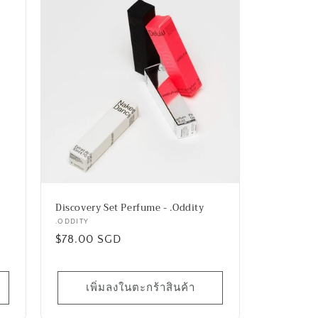
Discovery Set Perfume - .Oddity
เวน
.ODDITY
ราคา
$78.00 SGD
เด
อร์:
ปกติ
เพิ่มลงในตะกร้าสินค้า