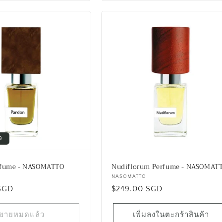
ว
rfume - NASOMATTO
Nudiflorum Perfume - NASOMAT
เวน
NASOMATTO
SGD
ราคา
$249.00 SGD
เด
อร์:
ปกติ
ขายหมดแล้ว
เพิ่มลงในตะกร้าสินค้า