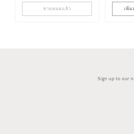
อร์:
ปกติ
ขายหมดแล้ว
เพิ่
​Sign up to our