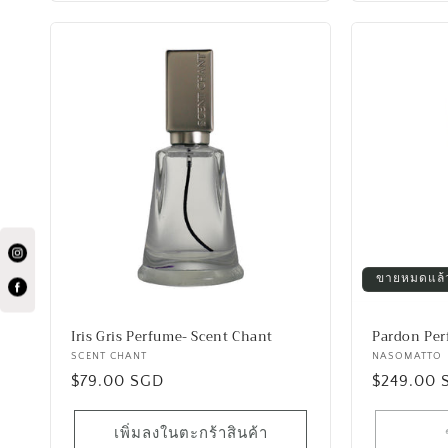
ขายหมดแล้
Iris Gris Perfume- Scent Chant
Pardon Pe
เวน
SCENT CHANT
เวน
NASOMATTO
ราคา
$79.00 SGD
ราคา
$249.00 
เด
เด
อร์:
อร์:
ปกติ
ปกติ
เพิ่มลงในตะกร้าสินค้า