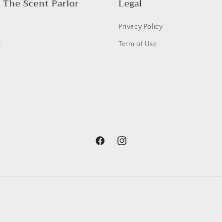
 The Scent Parlor
Legal
Privacy Policy
s
Term of Use
Facebook
Instagram